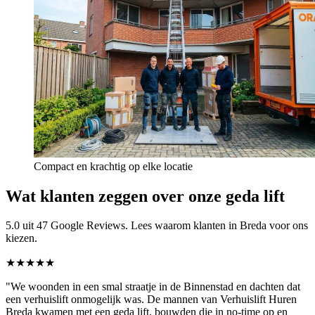
Compact en krachtig op elke locatie
Wat klanten zeggen over onze geda lift
5.0 uit 47 Google Reviews. Lees waarom klanten in Breda voor ons
kiezen.
★★★★★
"We woonden in een smal straatje in de Binnenstad en dachten dat
een verhuislift onmogelijk was. De mannen van Verhuislift Huren
Breda kwamen met een geda lift, bouwden die in no-time op en