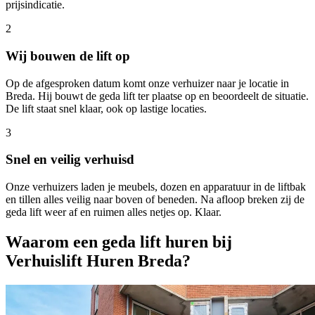
prijsindicatie.
2
Wij bouwen de lift op
Op de afgesproken datum komt onze verhuizer naar je locatie in
Breda. Hij bouwt de geda lift ter plaatse op en beoordeelt de situatie.
De lift staat snel klaar, ook op lastige locaties.
3
Snel en veilig verhuisd
Onze verhuizers laden je meubels, dozen en apparatuur in de liftbak
en tillen alles veilig naar boven of beneden. Na afloop breken zij de
geda lift weer af en ruimen alles netjes op. Klaar.
Waarom een geda lift huren bij
Verhuislift Huren Breda?