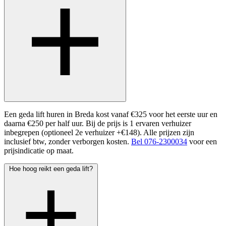
Een geda lift huren in Breda kost vanaf €325 voor het eerste uur en
daarna €250 per half uur. Bij de prijs is 1 ervaren verhuizer
inbegrepen (optioneel 2e verhuizer +€148). Alle prijzen zijn
inclusief btw, zonder verborgen kosten.
Bel 076-2300034
voor een
prijsindicatie op maat.
Hoe hoog reikt een geda lift?