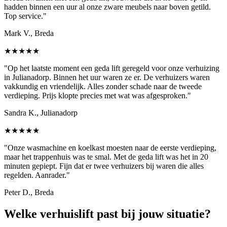
hadden binnen een uur al onze zware meubels naar boven getild.
Top service."
Mark V., Breda
★★★★★
"Op het laatste moment een geda lift geregeld voor onze verhuizing
in Julianadorp. Binnen het uur waren ze er. De verhuizers waren
vakkundig en vriendelijk. Alles zonder schade naar de tweede
verdieping. Prijs klopte precies met wat was afgesproken."
Sandra K., Julianadorp
★★★★★
"Onze wasmachine en koelkast moesten naar de eerste verdieping,
maar het trappenhuis was te smal. Met de geda lift was het in 20
minuten gepiept. Fijn dat er twee verhuizers bij waren die alles
regelden. Aanrader."
Peter D., Breda
Welke verhuislift past bij jouw situatie?