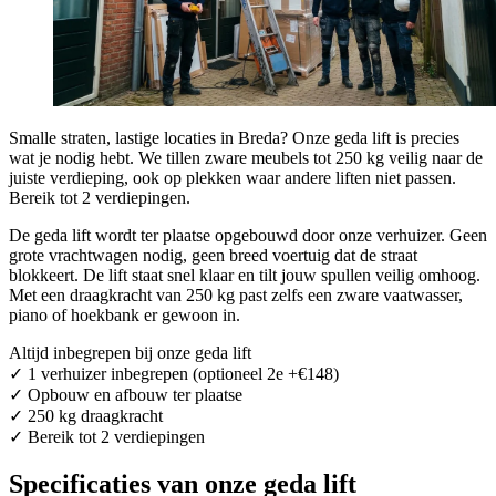
Smalle straten, lastige locaties in Breda? Onze geda lift is precies
wat je nodig hebt. We tillen zware meubels tot 250 kg veilig naar de
juiste verdieping, ook op plekken waar andere liften niet passen.
Bereik tot 2 verdiepingen.
De geda lift wordt ter plaatse opgebouwd door onze verhuizer. Geen
grote vrachtwagen nodig, geen breed voertuig dat de straat
blokkeert. De lift staat snel klaar en tilt jouw spullen veilig omhoog.
Met een draagkracht van 250 kg past zelfs een zware vaatwasser,
piano of hoekbank er gewoon in.
Altijd inbegrepen bij onze geda lift
✓ 1 verhuizer inbegrepen (optioneel 2e +€148)
✓ Opbouw en afbouw ter plaatse
✓ 250 kg draagkracht
✓ Bereik tot 2 verdiepingen
Specificaties van onze geda lift