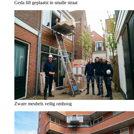
Geda lift geplaatst in smalle straat
Zware meubels veilig omhoog