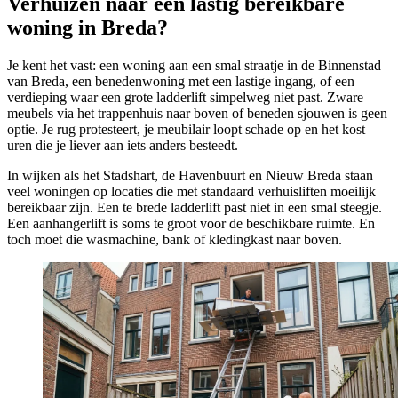
Verhuizen naar een lastig bereikbare
woning in Breda?
Je kent het vast: een woning aan een smal straatje in de Binnenstad
van Breda, een benedenwoning met een lastige ingang, of een
verdieping waar een grote ladderlift simpelweg niet past. Zware
meubels via het trappenhuis naar boven of beneden sjouwen is geen
optie. Je rug protesteert, je meubilair loopt schade op en het kost
uren die je liever aan iets anders besteedt.
In wijken als het Stadshart, de Havenbuurt en Nieuw Breda staan
veel woningen op locaties die met standaard verhuisliften moeilijk
bereikbaar zijn. Een te brede ladderlift past niet in een smal steegje.
Een aanhangerlift is soms te groot voor de beschikbare ruimte. En
toch moet die wasmachine, bank of kledingkast naar boven.