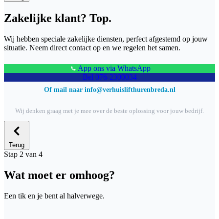
Zakelijke klant? Top.
Wij hebben speciale zakelijke diensten, perfect afgestemd op jouw
situatie. Neem direct contact op en we regelen het samen.
App ons via WhatsApp
Bel 076-2300034
Of mail naar info@verhuislifthurenbreda.nl
Wij denken graag met je mee over de beste oplossing voor jouw bedrijf.
Terug
Stap 2 van 4
Wat moet er omhoog?
Een tik en je bent al halverwege.