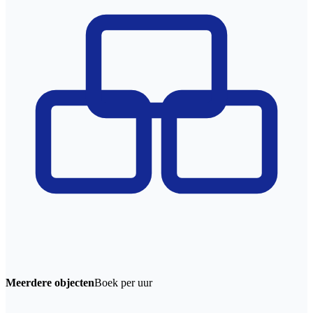
Meerdere objecten
Boek per uur