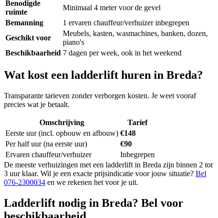
Benodigde
Minimaal 4 meter voor de gevel
ruimte
Bemanning
1 ervaren chauffeur/verhuizer inbegrepen
Meubels, kasten, wasmachines, banken, dozen,
Geschikt voor
piano's
Beschikbaarheid
7 dagen per week, ook in het weekend
Wat kost een ladderlift huren in Breda?
Transparante tarieven zonder verborgen kosten. Je weet vooraf
precies wat je betaalt.
Omschrijving
Tarief
Eerste uur (incl. opbouw en afbouw)
€148
Per half uur (na eerste uur)
€90
Ervaren chauffeur/verhuizer
Inbegrepen
De meeste verhuizingen met een ladderlift in Breda zijn binnen 2 tot
3 uur klaar. Wil je een exacte prijsindicatie voor jouw situatie?
Bel
076-2300034
en we rekenen het voor je uit.
Ladderlift nodig in Breda? Bel voor
beschikbaarheid