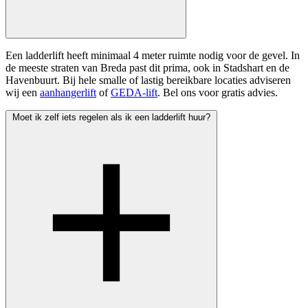
Een ladderlift heeft minimaal 4 meter ruimte nodig voor de gevel. In
de meeste straten van Breda past dit prima, ook in Stadshart en de
Havenbuurt. Bij hele smalle of lastig bereikbare locaties adviseren
wij een
aanhangerlift
of
GEDA-lift
. Bel ons voor gratis advies.
Moet ik zelf iets regelen als ik een ladderlift huur?