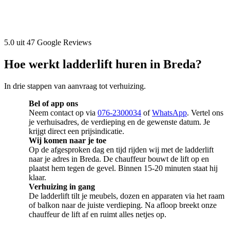
5.0 uit 47 Google Reviews
Hoe werkt ladderlift huren in Breda?
In drie stappen van aanvraag tot verhuizing.
Bel of app ons
Neem contact op via
076-2300034
of
WhatsApp
. Vertel ons
je verhuisadres, de verdieping en de gewenste datum. Je
krijgt direct een prijsindicatie.
Wij komen naar je toe
Op de afgesproken dag en tijd rijden wij met de ladderlift
naar je adres in Breda. De chauffeur bouwt de lift op en
plaatst hem tegen de gevel. Binnen 15-20 minuten staat hij
klaar.
Verhuizing in gang
De ladderlift tilt je meubels, dozen en apparaten via het raam
of balkon naar de juiste verdieping. Na afloop breekt onze
chauffeur de lift af en ruimt alles netjes op.