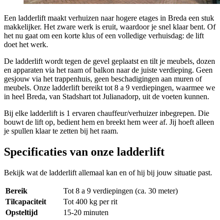
Een ladderlift maakt verhuizen naar hogere etages in Breda een stuk
makkelijker. Het zware werk is eruit, waardoor je snel klaar bent. Of
het nu gaat om een korte klus of een volledige verhuisdag: de lift
doet het werk.
De ladderlift wordt tegen de gevel geplaatst en tilt je meubels, dozen
en apparaten via het raam of balkon naar de juiste verdieping. Geen
gesjouw via het trappenhuis, geen beschadigingen aan muren of
meubels. Onze ladderlift bereikt tot 8 a 9 verdiepingen, waarmee we
in heel Breda, van Stadshart tot Julianadorp, uit de voeten kunnen.
Bij elke ladderlift is 1 ervaren chauffeur/verhuizer inbegrepen. Die
bouwt de lift op, bedient hem en breekt hem weer af. Jij hoeft alleen
je spullen klaar te zetten bij het raam.
Specificaties van onze ladderlift
Bekijk wat de ladderlift allemaal kan en of hij bij jouw situatie past.
Bereik
Tot 8 a 9 verdiepingen (ca. 30 meter)
Tilcapaciteit
Tot 400 kg per rit
Opsteltijd
15-20 minuten