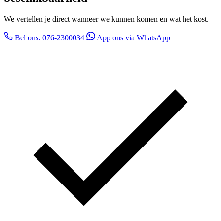
We vertellen je direct wanneer we kunnen komen en wat het kost.
Bel ons: 076-2300034
App ons via WhatsApp