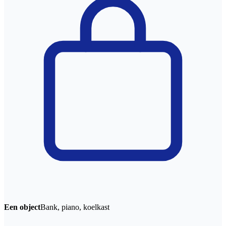
Een object
Bank, piano, koelkast