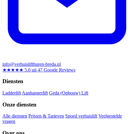
info@verhuislifthuren-breda.nl
★★★★★
5.0 uit 47 Google Reviews
Diensten
Ladderlift
Aanhangerlift
Geda (Opbouw) Lift
Onze diensten
Alle diensten
Prijzen & Tarieven
Spoed verhuislift
Veelgestelde
vragen
Over ons