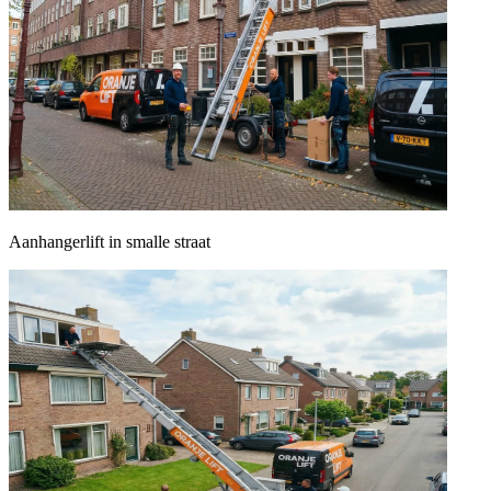
Aanhangerlift in smalle straat