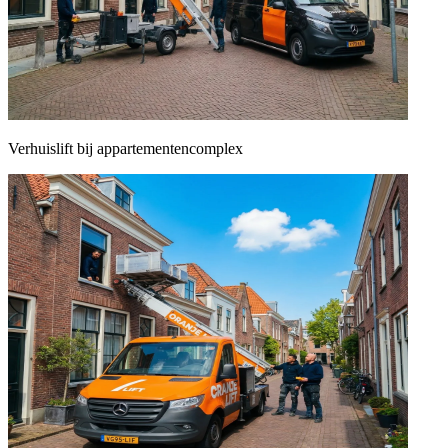
Verhuislift bij appartementencomplex