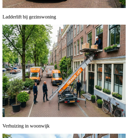
Ladderlift bij gezinswoning
Verhuizing in woonwijk