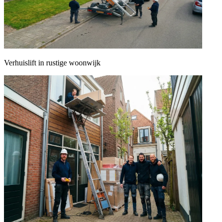
Verhuislift in rustige woonwijk