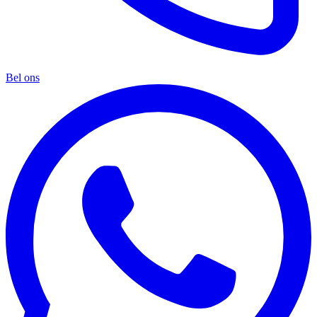
Bel ons